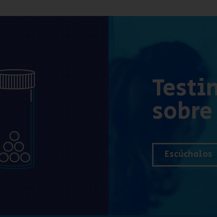
Testi
sobre
Escúchalos