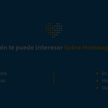
én te puede interesar
Sobre Homeopa
ntes
En 
cas
Ho
Qu