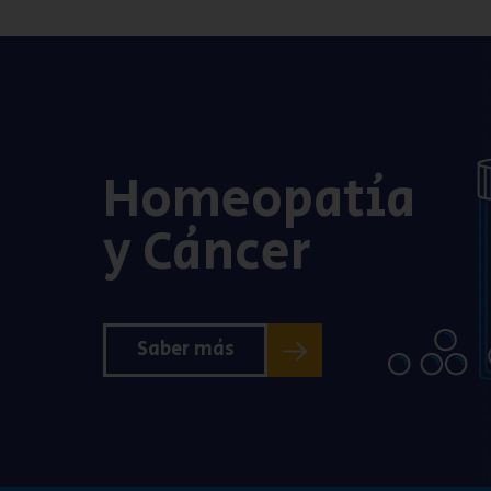
Homeopatía
y Cáncer
Saber más