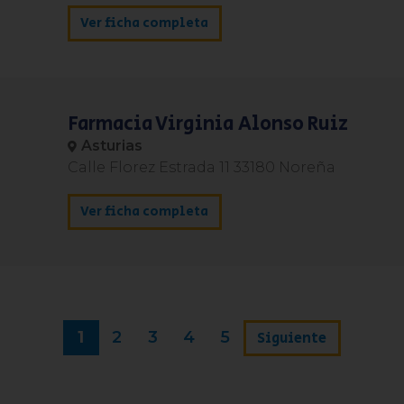
Ver ficha completa
Farmacia Virginia Alonso Ruiz
Asturias
Calle Florez Estrada 11 33180 Noreña
Ver ficha completa
1
2
3
4
5
Siguiente