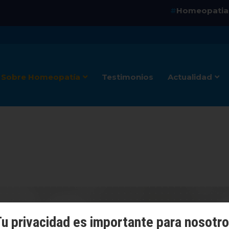
Homeopati
#
Sobre Homeopatía
Testimonios
Actualidad
u privacidad es importante para nosotr