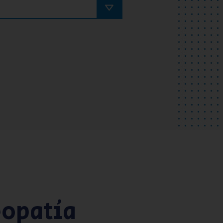
eopatía