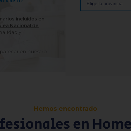
rca de ti?
narios incluidos en
blea Nacional de
nalidad y
 aparecer en nuestro
Hemos encontrado
ofesionales en Hom