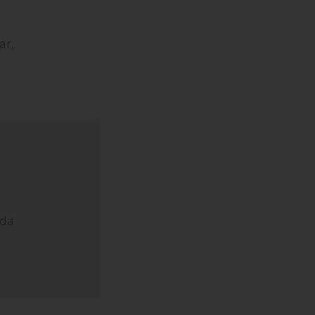
ar,
ada