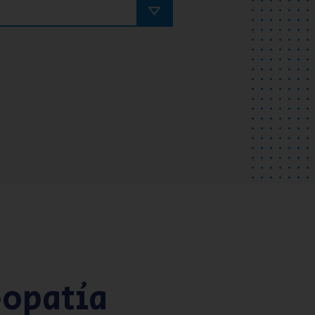
eopatía