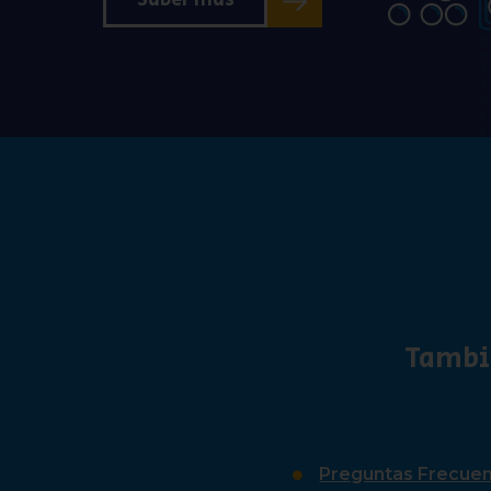
Saber más
Tambi
Preguntas Frecue