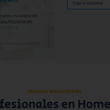
rca de ti?
narios incluidos en
blea Nacional de
nalidad y
 aparecer en nuestro
Hemos encontrado
ofesionales en Hom