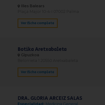
Illes Balears
Plaça Major 10-4-I 07002 Palma
Ver ficha completa
Botika Aretxabaleta
Gipuzkoa
Belorrieta 1 20550 Aretxabaleta
Ver ficha completa
DRA. GLORIA ARCEIZ SALAS
Medicina General