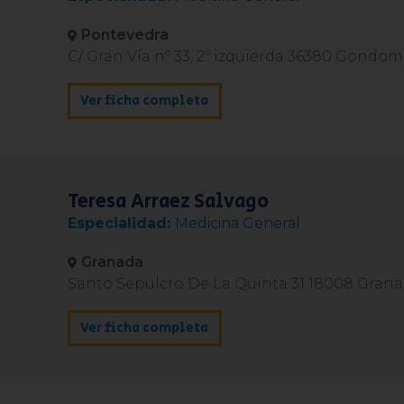
Pontevedra
C/ Gran Vía nº 33, 2º izquierda 36380 Gondom
Ver ficha completa
Teresa Arraez Salvago
Medicina General
Granada
Santo Sepulcro De La Quinta 31 18008 Gran
Ver ficha completa