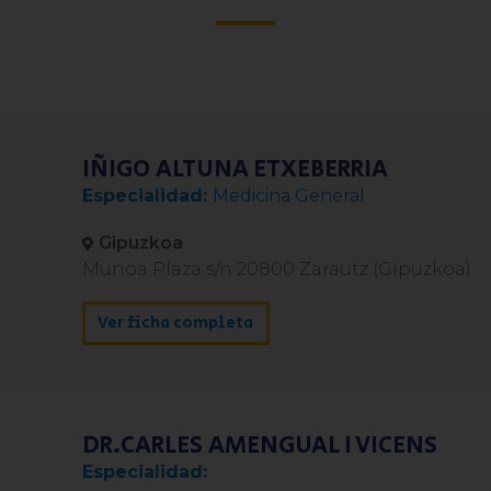
IÑIGO ALTUNA ETXEBERRIA
Medicina General
Gipuzkoa
Munoa Plaza s/n 20800 Zarautz (Gipuzkoa)
Ver ficha completa
DR.CARLES AMENGUAL I VICENS