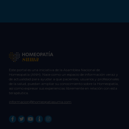
Este portal es una iniciativa de la Asamblea Nacional de
Homeopatía (ANH). Nace como un espacio de información veraz y
de actualidad para ayudar a que pacientes, usuarios y profesionales
de la salud, puedan ampliar su conocimiento sobre la Homeopatía,
así como expresar sus experiencias libremente en relación con esta
terapéutica.
informacion@homeopatiasuma.com