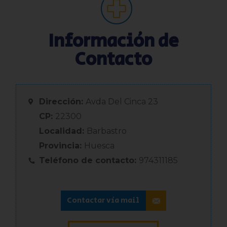
Información de
Contacto
Dirección:
Avda Del Cinca 23
CP:
22300
Localidad:
Barbastro
Provincia:
Huesca
Teléfono de contacto:
974311185
Contactar vía mail