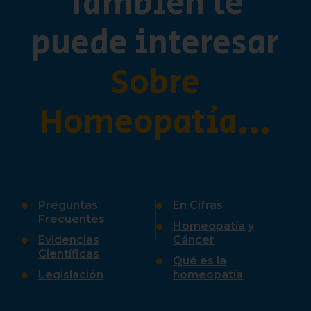
También te
puede interesar
Sobre
Homeopatía...
Preguntas
En Cifras
Frecuentes
Homeopatía y
Evidencias
Cáncer
Científicas
Qué es la
Legislación
homeopatía